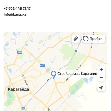
+7-702 448 72 17
info@karss.kz