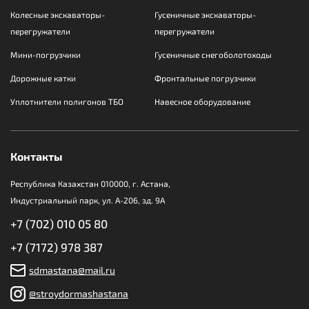
Колесные экскаваторы-
Гусеничные экскаваторы-
перегружатели
перегружатели
Мини-погрузчики
Гусеничные снегоболотоходы
Дорожные катки
Фронтальные погрузчики
Уплотнители полигонов ТБО
Навесное оборудование
Контакты
Республика Казахстан 010000, г. Астана,
Индустриальный парк, ул. А-206, зд. 9А
+7 (702) 010 05 80
+7 (7172) 978 387
sdmastana@mail.ru
@stroydormashastana