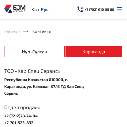
Казахский
Русский
+7 (702) 010 05 80
Главная
Контакты
Нур-Султан
Караганда
ТОО «Кар Спец Сервис»
Республика Казахстан 010000, г.
Караганда, ул. Камская 87/8 ТД Кар Спец
Сервис
Отдел продаж:
+7 (7212)78-74-04
+7-701-523-832