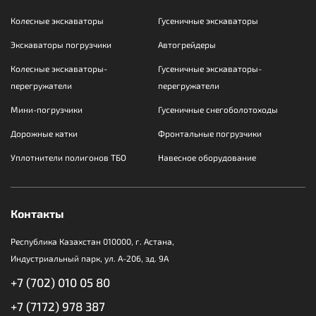
Колесные экскаваторы
Гусеничные экскаваторы
Экскаваторы погрузчики
Автогрейдеры
Колесные экскаваторы-
Гусеничные экскаваторы-
перегружатели
перегружатели
Мини-погрузчики
Гусеничные снегоболотоходы
Дорожные катки
Фронтальные погрузчики
Уплотнители полигонов ТБО
Навесное оборудование
Контакты
Республика Казахстан 010000, г. Астана,
Индустриальный парк, ул. А-206, зд. 9А
+7 (702) 010 05 80
+7 (7172) 978 387