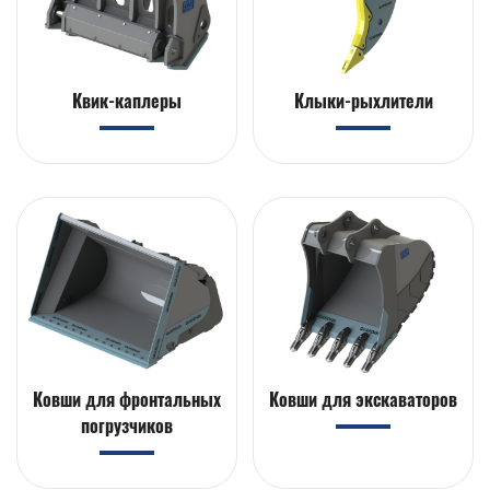
Квик-каплеры
Клыки-рыхлители
Ковши для фронтальных
Ковши для экскаваторов
погрузчиков