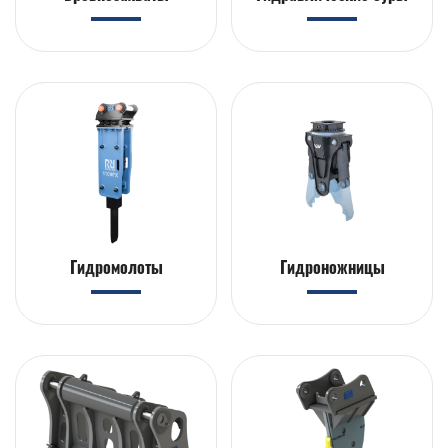
Гидромолоты
Гидроножницы