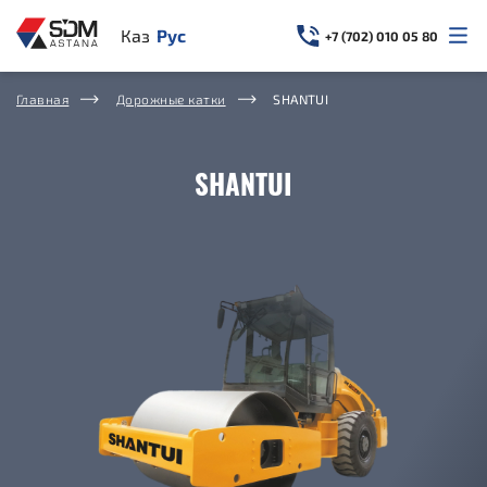
Казахский
Русский
+7 (702) 010 05 80
Главная
Дорожные катки
SHANTUI
SHANTUI