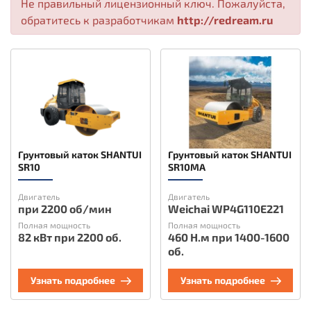
Не правильный лицензионный ключ. Пожалуйста,
обратитесь к разработчикам
http://redream.ru
Грунтовый каток SHANTUI
Грунтовый каток SHANTUI
SR10
SR10MA
Двигатель
Двигатель
при 2200 об/мин
Weichai WP4G110E221
Полная мощность
Полная мощность
82 кВт при 2200 об.
460 Н.м при 1400-1600
об.
Узнать подробнее
Узнать подробнее