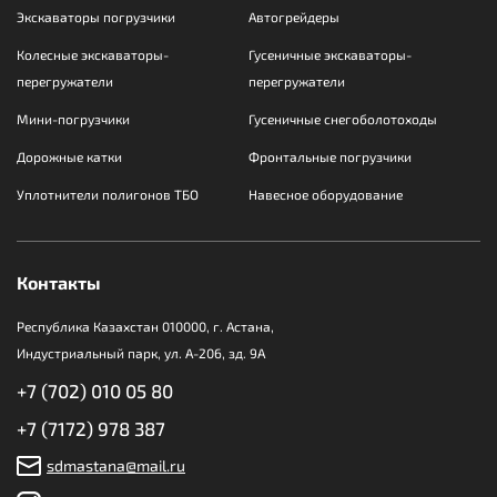
Экскаваторы погрузчики
Автогрейдеры
Колесные экскаваторы-
Гусеничные экскаваторы-
перегружатели
перегружатели
Мини-погрузчики
Гусеничные снегоболотоходы
Дорожные катки
Фронтальные погрузчики
Уплотнители полигонов ТБО
Навесное оборудование
Контакты
Республика Казахстан 010000, г. Астана,
Индустриальный парк, ул. А-206, зд. 9А
+7 (702) 010 05 80
+7 (7172) 978 387
sdmastana@mail.ru