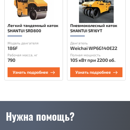
Легкий тандемный каток
Пневмоколесный каток
SHANTUI SRD800
SHANTUI SR16YT
Модель двигателя
Двигатель
186F
Weichai WP6G140E22
Рабочая масса, кг
Полная мощность
790
105 кВт при 2200 об.
Узнать подробнее
Узнать подробнее
Нужна помощь?