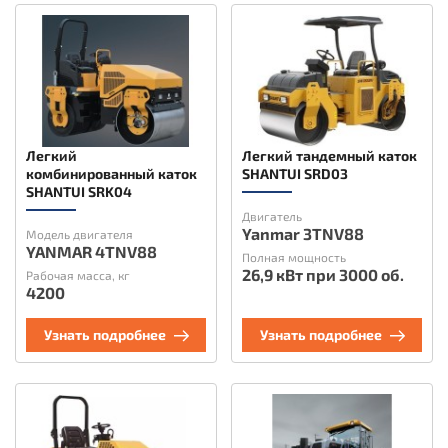
Легкий
Легкий тандемный каток
комбинированный каток
SHANTUI SRD03
SHANTUI SRK04
Двигатель
Yanmar 3TNV88
Модель двигателя
YANMAR 4TNV88
Полная мощность
26,9 кВт при 3000 об.
Рабочая масса, кг
4200
Узнать подробнее
Узнать подробнее